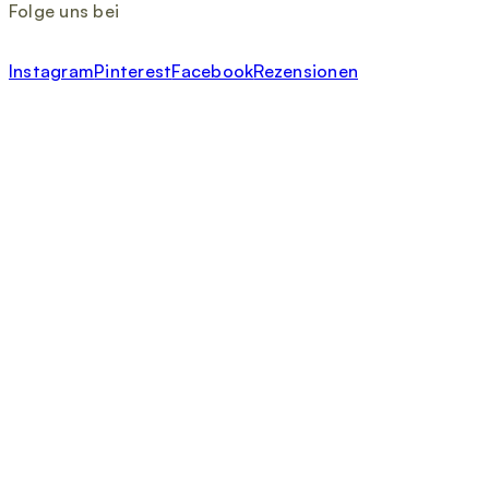
Folge uns bei
Instagram
Pinterest
Facebook
Rezensionen