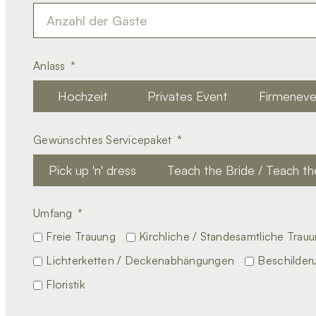
Anlass
Hochzeit
Privates Event
Firmeneve
Gewünschtes Servicepaket
Pick up 'n' dress
Teach the Bride / Teach t
Umfang
Freie Trauung
Kirchliche / Standesamtliche Trau
Lichterketten / Deckenabhängungen
Beschilder
Floristik