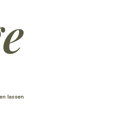
ge
en lassen