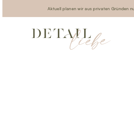
Aktuell planen wir aus privaten Gründen nu