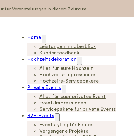
nur für Veranstaltungen in diesem Zeitraum.
Home
Leistungen im Überblick
Kundenfeedback
Hochzeitsdekoration
Alles für eure Hochzeit
Hochzeits-Impressionen
Hochzeits-Servicepakete
Private Events
Alles für euer privates Event
Event-Impressionen
Servicepakete für private Events
B2B-Events
Eventstyling für Firmen
Vergangene Projekte