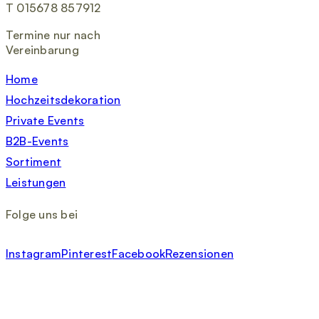
T 015678 857912
Termine nur nach
Vereinbarung
Home
Hochzeitsdekoration
Private Events
B2B-Events
Sortiment
Leistungen
Folge uns bei
Instagram
Pinterest
Facebook
Rezensionen