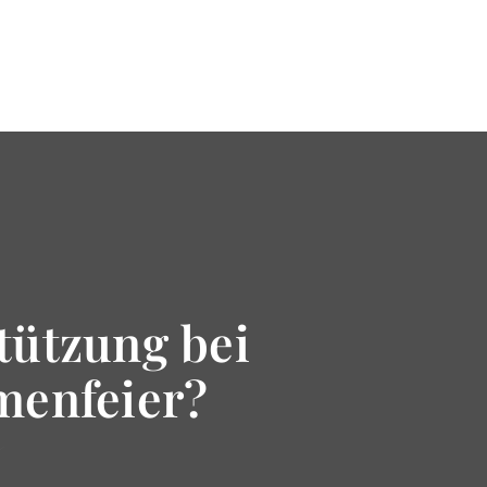
tützung bei
menfeier?