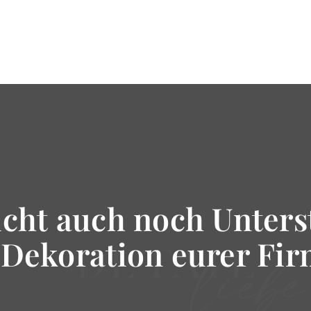
ucht auch noch Unters
 Dekoration eurer Fir