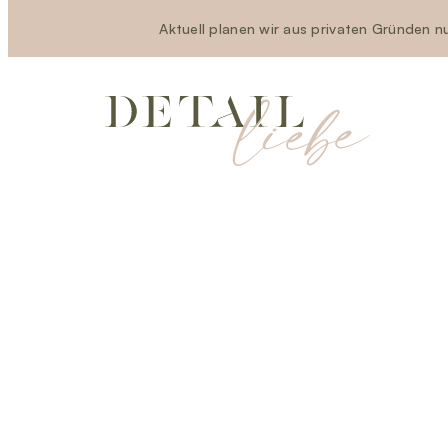
Aktuell planen wir aus privaten Gründen nu