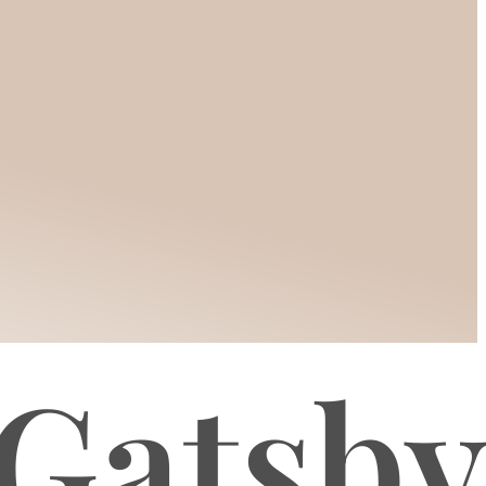
 Gatsb