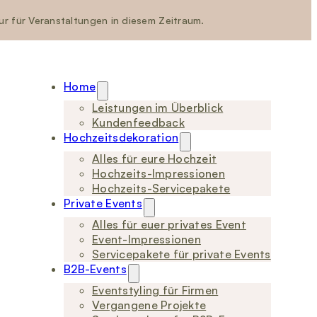
nur für Veranstaltungen in diesem Zeitraum.
Home
Leistungen im Überblick
Kundenfeedback
Hochzeitsdekoration
Alles für eure Hochzeit
Hochzeits-Impressionen
Hochzeits-Servicepakete
Private Events
Alles für euer privates Event
Event-Impressionen
Servicepakete für private Events
B2B-Events
Eventstyling für Firmen
Vergangene Projekte