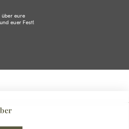
 über eure
und euer Fest!
uber