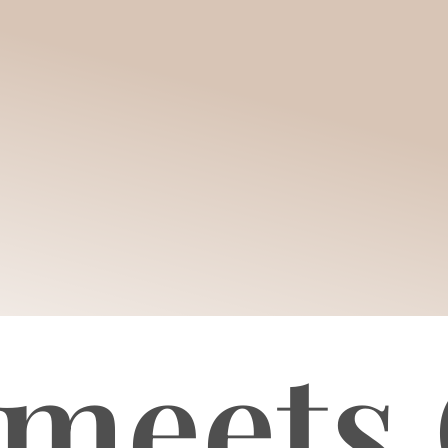
 meets