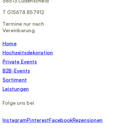
58513 Lüdenscheid
T 015678 857912
Termine nur nach
Vereinbarung
Home
Hochzeitsdekoration
Private Events
B2B-Events
Sortiment
Leistungen
Folge uns bei
Instagram
Pinterest
Facebook
Rezensionen